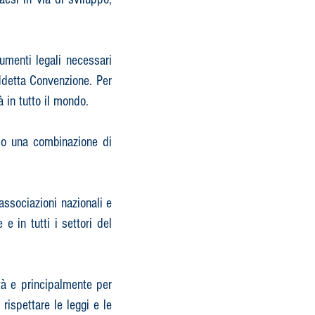
rumenti legali necessari
ddetta Convenzione.​ Per
 in tutto il mondo.
rso una combinazione di
 associazioni nazionali e
 e in tutti i settori del
ità e principalmente per
 rispettare le leggi e le