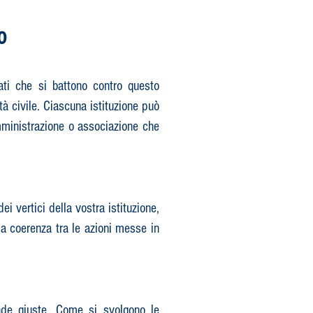
o
ati che si battono contro questo
à civile. Ciascuna istituzione può
 amministrazione o associazione che
i vertici della vostra istituzione,
lla coerenza tra le azioni messe in
ande giuste. Come si svolgono le