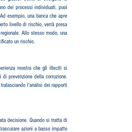
o dei processi individuati, puoi
ro. Ad esempio, una banca che apre
to livello di rischio, verrà presa
e regionale. Allo stesso modo, una
ficato un rischio.
rienza mostra che gli illeciti si
i di prevenzione della corruzione.
tralasciando l'analisi dei rapporti
nata decisione. Quando si tratta di
 trascurare azioni a basso impatto