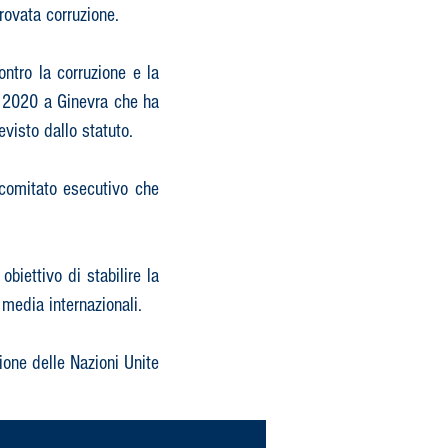
provata corruzione.
ontro la corruzione e la
o 2020 a Ginevra che ha
visto dallo statuto.
 comitato esecutivo che
biettivo di stabilire la
media internazionali.
ione delle Nazioni Unite