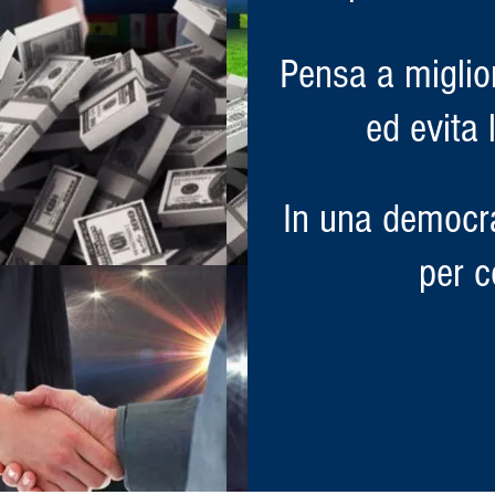
Pensa a miglio
ed evita 
In una democr
per c