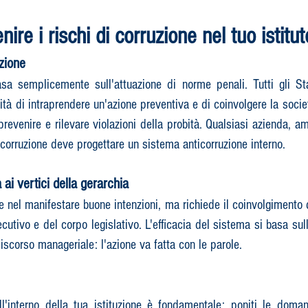
ire i rischi di corruzione nel tuo istitut
zione
asa semplicemente sull'attuazione di norme penali. Tutti gli St
 di intraprendere un'azione preventiva e di coinvolgere la societ
er prevenire e rilevare violazioni della probità. Qualsiasi azienda,
corruzione deve progettare un sistema anticorruzione interno.
ai vertici della gerarchia
 nel manifestare buone intenzioni, ma richiede il coinvolgimento de
esecutivo e del corpo legislativo. L'efficacia del sistema si basa su
l discorso manageriale: l'azione va fatta con le parole.
ll'interno della tua istituzione è fondamentale: poniti le dom