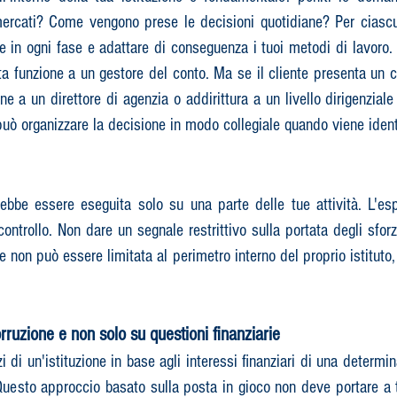
rcati? Come vengono prese le decisioni quotidiane? Per ciascun
ione in ogni fase e adattare di conseguenza i tuoi metodi di lavo
funzione a un gestore del conto. Ma se il cliente presenta un cer
ne a un direttore di agenzia o addirittura a un livello dirigenzial
uò organizzare la decisione in modo collegiale quando viene identi
bbe essere eseguita solo su una parte delle tue attività. L'espe
ntrollo. Non dare un segnale restrittivo sulla portata degli sforz
e non può essere limitata al perimetro interno del proprio istituto, 
rruzione e non solo su questioni finanziarie
 di un'istituzione in base agli interessi finanziari di una determi
. Questo approccio basato sulla posta in gioco non deve portare a