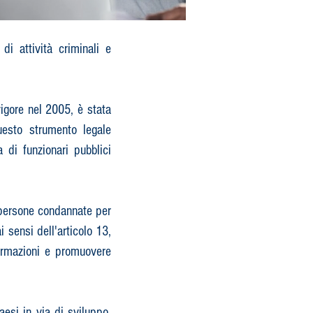
i attività criminali e
igore nel 2005, è stata
uesto strumento legale
 di funzionari pubblici
e persone condannate per
i sensi dell'articolo 13,
formazioni e promuovere
aesi in via di sviluppo,