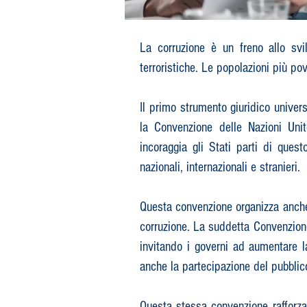
La corruzione è un freno allo sv
terroristiche. Le popolazioni più p
Il primo strumento giuridico univer
la Convenzione delle Nazioni Uni
incoraggia gli Stati parti di quest
nazionali, internazionali e stranieri.​
Questa convenzione organizza anche l
corruzione.​ La suddetta Convenzione 
invitando i governi ad aumentare l
anche la partecipazione del pubblico
Questa stessa convenzione rafforza 