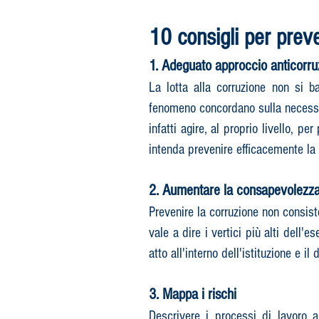
10 consigli per preven
1. Adeguato approccio anticorru
La lotta alla corruzione non si b
fenomeno concordano sulla necessità
infatti agire, al proprio livello, p
intenda prevenire efficacemente la 
2. Aumentare la consapevolezza 
Prevenire la corruzione non consiste
vale a dire i vertici più alti dell'
atto all'interno dell'istituzione e i
3. Mappa i rischi
Descrivere i processi di lavoro a