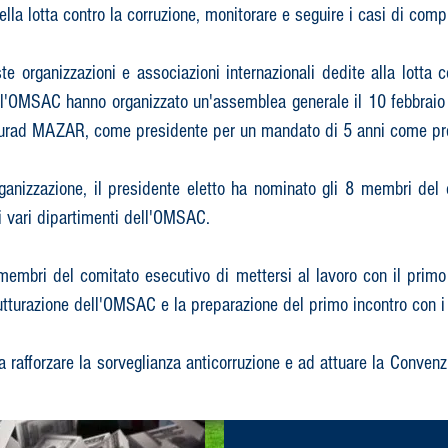
ella lotta contro la corruzione, monitorare e seguire i casi di com
e organizzazioni e associazioni internazionali dedite alla lotta c
ll'OMSAC hanno organizzato un'assemblea generale il 10 febbrai
 Mourad MAZAR, come presidente per un mandato di 5 anni come pre
organizzazione, il presidente eletto ha nominato gli 8 membri del
i vari dipartimenti dell'OMSAC.
 membri del comitato esecutivo di mettersi al lavoro con il primo o
utturazione dell'OMSAC e la preparazione del primo incontro con i 
 a rafforzare la sorveglianza anticorruzione e ad attuare la Convenz