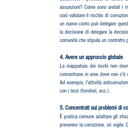
assunzioni? Come sono andati i me
così valutare il rischio di corruz
un nuovo conto può delegare questa 
la decisione di delegare la decisio
comunità che stipula un contratto p
4. Avere un approccio globale
La mappatura dei rischi non dovre
concentrano in aree dove non c'è co
Ad esempio, l'attività anticorruzion
con i terzi (fornitori, ecc.).
5. Concentrati sui problemi di co
È pratica comune adattare gli sforzi
prevenire la corruzione, sii vigile