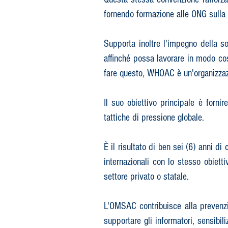
fornendo formazione alle ONG sulla
Supporta inoltre l'impegno della soc
affinché possa lavorare in modo cost
fare questo, WHOAC è un'organizzazio
Il suo obiettivo principale è forn
tattiche di pressione globale.
È il risultato di ben sei (6) anni di
internazionali con lo stesso obiettiv
settore privato o statale.
L'OMSAC contribuisce alla prevenzion
supportare gli informatori, sensibiliz