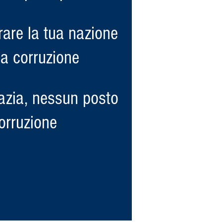
rare la tua nazione
la corruzione
azia, nessun posto
orruzione