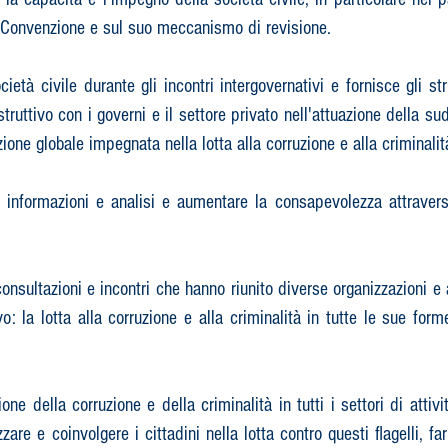
 Convenzione e sul suo meccanismo di revisione.​
ietà civile durante gli incontri intergovernativi e fornisce gli st
ruttivo con i governi e il settore privato nell'attuazione della su
ne globale impegnata nella lotta alla corruzione e alla criminalità
ire informazioni e analisi e aumentare la consapevolezza attrave
 consultazioni e incontri che hanno riunito diverse organizzazioni e
o: la lotta alla corruzione e alla criminalità in tutte le sue forme
e della corruzione e della criminalità in tutti i settori di attiv
zare e coinvolgere i cittadini nella lotta contro questi flagelli, far