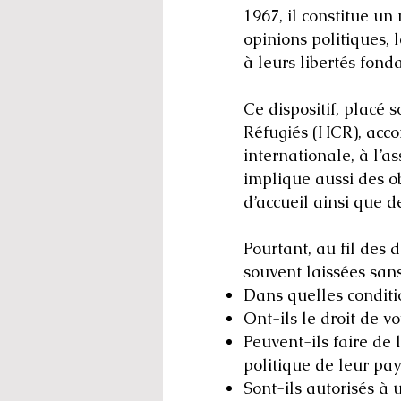
1967, il constitue u
opinions politiques, 
à leurs libertés fon
Ce dispositif, placé
Réfugiés (HCR), acco
internationale, à l’a
implique aussi des o
d’accueil ainsi que d
Pourtant, au fil des
souvent laissées sans
Dans quelles conditio
Ont-ils le droit de 
Peuvent-ils faire de 
politique de leur pay
Sont-ils autorisés à 