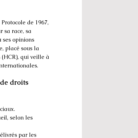
 Protocole de 1967,
r sa race, sa
u ses opinions
e, placé sous la
(HCR), qui veille à
internationales.
de droits
ciaux.
eil, selon les
élivrés par les