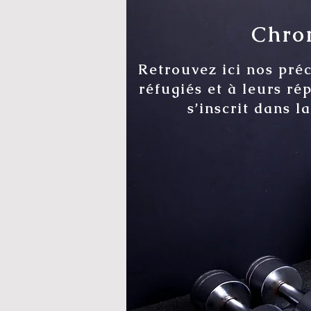
Chron
Retrouvez ici nos pré
réfugiés et à leurs ré
s’inscrit dans l