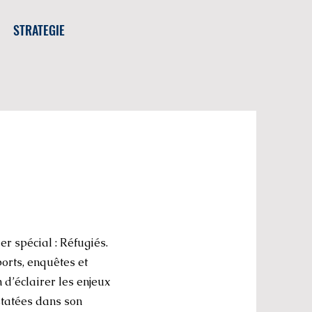
STRATEGIE
r spécial : Réfugiés.
orts, enquêtes et
’éclairer les enjeux
statées dans son