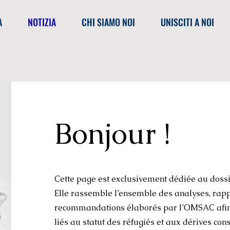
A
NOTIZIA
CHI SIAMO NOI
UNISCITI A NOI
Bonjour !
Cette page est exclusivement dédiée au dossie
Elle rassemble l’ensemble des analyses, rapp
recommandations élaborés par l’OMSAC afin d
liés au statut des réfugiés et aux dérives con