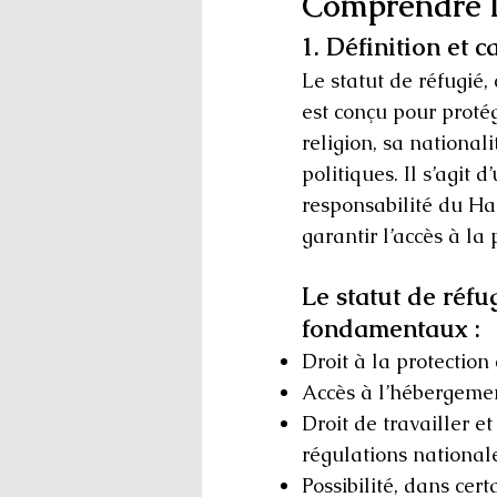
Comprendre le
1. Définition et 
Le statut de réfugié
est conçu pour proté
religion, sa national
politiques. Il s’agit
responsabilité du Ha
garantir l’accès à la
Le statut de réfu
fondamentaux :
Droit à la protection
Accès à l’hébergement
Droit de travailler e
régulations national
Possibilité, dans cer