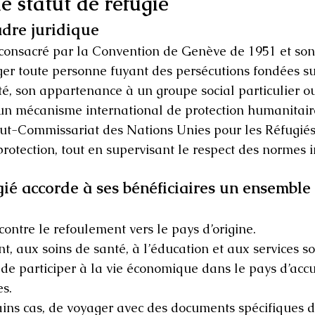
 statut de réfugié
cadre juridique
, consacré par la Convention de Genève de 1951 et son
ger toute personne fuyant des persécutions fondées su
ité, son appartenance à un groupe social particulier o
 d’un mécanisme international de protection humanitair
ut-Commissariat des Nations Unies pour les Réfugiés 
 protection, tout en supervisant le respect des normes 
gié accorde à ses bénéficiaires un ensemble 
 contre le refoulement vers le pays d’origine.
, aux soins de santé, à l’éducation et aux services so
t de participer à la vie économique dans le pays d’accu
es.
tains cas, de voyager avec des documents spécifiques d