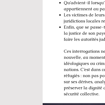
Qu’advient-il lorsqu’
appartiennent au pay
Les victimes de leurs
juridictions locales r
Enfin, que se passe-
la justice de son pays
faire les autorités ju
Ces interrogations ne
nouvelle, au moment o
idéologiques ou crimi
nations.
C’est dans c
réfugiés : non pas po
sur ses dérives, anal
préserver la dignité 
sécurité collective.