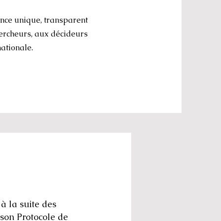
ence unique, transparent
hercheurs, aux décideurs
nationale.
 à la suite des
son Protocole de