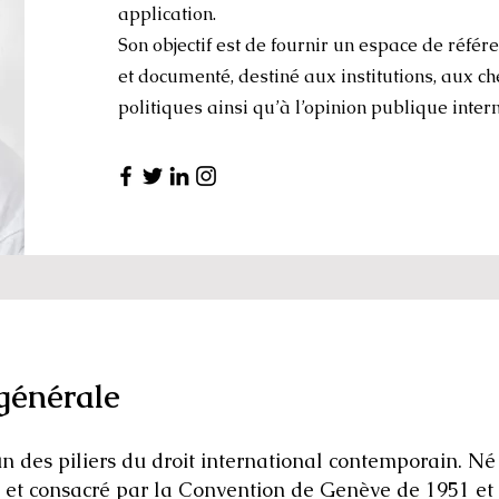
application.
Son objectif est de fournir un espace de référ
et documenté, destiné aux institutions, aux c
politiques ainsi qu’à l’opinion publique inter
générale
l’un des piliers du droit international contemporain. Né
 et consacré par la Convention de Genève de 1951 et 