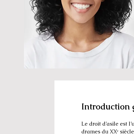
Introduction 
Le droit d’asile est 
drames du XXᵉ siècle