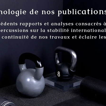
cations
ologie de nos publi
cédents rapports et analyses consacrés 
percussions sur la stabilité internation
a continuité de nos travaux et éclaire le