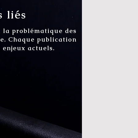
 liés
à la problématique des
ale. Chaque publication
s enjeux actuels.