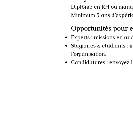
Diplôme en RH ou mana
Minimum 5 ans d’expérien
Opportunités pour ex
Experts : missions en aud
Stagiaires & étudiants : 
l’organisation.
Candidatures : envoyez l