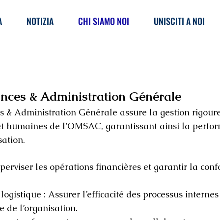
A
NOTIZIA
CHI SIAMO NOI
UNISCITI A NOI
nces & Administration Générale
 & Administration Générale assure la gestion rigour
 et humaines de l’OMSAC, garantissant ainsi la perfo
sation.
perviser les opérations financières et garantir la conf
logistique : Assurer l’efficacité des processus internes
 de l’organisation.