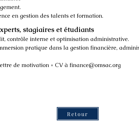
gement.
ce en gestion des talents et formation.
perts, stagiaires et étudiants
it, contrôle interne et optimisation administrative.
immersion pratique dans la gestion financière, admini
ettre de motivation + CV à
finance@omsac.org
Retour