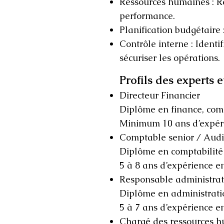
Ressources humaines : Re
performance.
Planification budgétaire 
Contrôle interne : Identi
sécuriser les opérations.
Profils des experts
Directeur Financier
Diplôme en finance, comp
Minimum 10 ans d’expérie
Comptable senior / Audi
Diplôme en comptabilité 
5 à 8 ans d’expérience e
Responsable administrati
Diplôme en administratio
5 à 7 ans d’expérience en
Chargé des ressources 