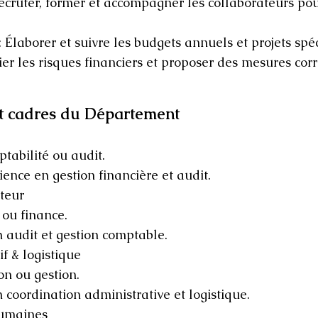
cruter, former et accompagner les collaborateurs pou
: Élaborer et suivre les budgets annuels et projets spé
fier les risques financiers et proposer des mesures cor
 et cadres du Département
tabilité ou audit.
nce en gestion financière et audit.
teur
ou finance.
n audit et gestion comptable.
f & logistique
n ou gestion.
 coordination administrative et logistique.
humaines