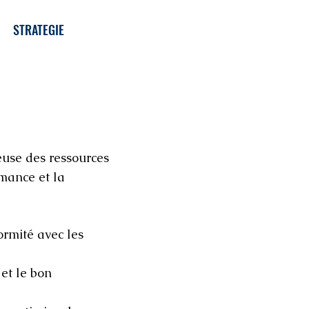
STRATEGIE
euse des ressources
rmance et la
ormité avec les
 et le bon